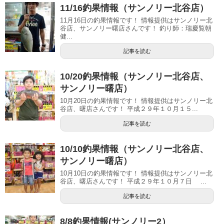
11/16釣果情報（サンノリー北谷店）
11月16日の釣果情報です！ 情報提供はサンノリー北
谷店、サンノリー曙店さんです！ 釣り師：瑞慶覧朝
健...
記事を読む
10/20釣果情報（サンノリー北谷店、
サンノリー曙店）
10月20日の釣果情報です！ 情報提供はサンノリー北
谷店、曙店さんです！ 平成２９年１０月１５...
記事を読む
10/10釣果情報（サンノリー北谷店、
サンノリー曙店）
10月10日の釣果情報です！ 情報提供はサンノリー北
谷店、曙店さんです！ 平成２９年１０月７日 ...
記事を読む
8/8釣果情報(サンノリー2）