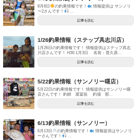
8月8日
の釣果情報です！
情報提供は サンノリ
ー2さんです！
...
記事を読む
1/26釣果情報（ステップ具志川店）
1月26日の釣果情報です！ 情報提供はステップ具志
川店さんです！ H30.1月3日 名前：普久原...
記事を読む
5/22釣果情報（サンノリー曙店）
5月22日の釣果情報です！ 情報提供はサンノリー曙
店さんです！ 釣師 屋冨祖 釣場 那...
記事を読む
6/13釣果情報（サンノリー）
6月13日
の釣果情報です！
情報提供はサンノリ
ーさんです！
...