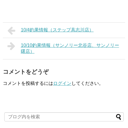
10/4釣果情報（ステップ具志川店）
10/10釣果情報（サンノリー北谷店、サンノリー
曙店）
コメントをどうぞ
コメントを投稿するには
ログイン
してください。