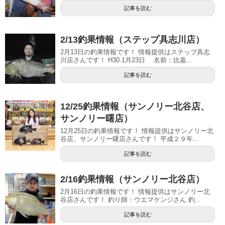
記事を読む
2/13釣果情報（ステップ具志川店）
2月13日の釣果情報です！ 情報提供はステップ具志
川店さんです！ H30.1月23日 名前：比嘉...
記事を読む
12/25釣果情報（サンノリー北谷店、
サンノリー曙店）
12月25日の釣果情報です！ 情報提供はサンノリー北
谷店、サンノリー曙店さんです！ 平成２９年...
記事を読む
2/16釣果情報（サンノリー北谷店）
2月16日の釣果情報です！ 情報提供はサンノリー北
谷店さんです！ 釣り師：ウエマケンジさん 釣...
記事を読む