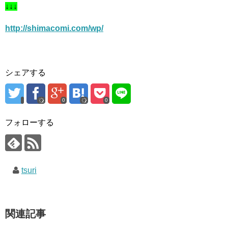
↓↓↓
http://shimacomi.com/wp/
シェアする
0
0
フォローする
tsuri
関連記事