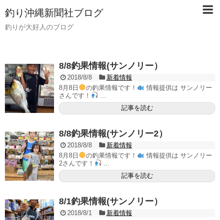
釣り沖縄新聞社ブログ
釣りが大好人のブログ
8/8釣果情報(サンノリー）
2018/8/8
新着情報
8月8日
の釣果情報です！
情報提供は サンノリー
さんです！
...
記事を読む
8/8釣果情報(サンノリー2）
2018/8/8
新着情報
8月8日
の釣果情報です！
情報提供は サンノリー
2さんです！
...
記事を読む
8/1釣果情報(サンノリー）
2018/8/1
新着情報