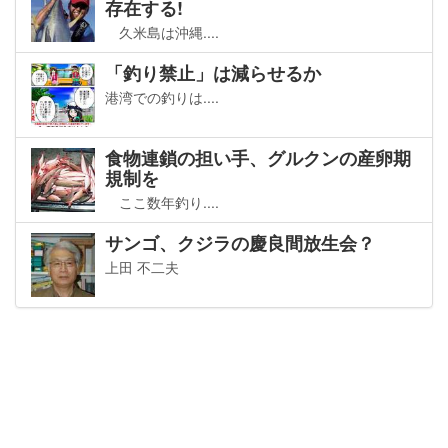
存在する!
久米島は沖縄....
「釣り禁止」は減らせるか
港湾での釣りは....
食物連鎖の担い手、グルクンの産卵期
規制を
ここ数年釣り....
サンゴ、クジラの慶良間放生会？
上田 不二夫