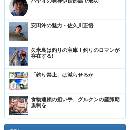
パヤオの発祥伊良部島で成功
安田沖の魅力・佐久川正悟
久米島は釣りの宝庫！釣りのロマンが
存在する!
「釣り禁止」は減らせるか
食物連鎖の担い手、グルクンの産卵期
規制を