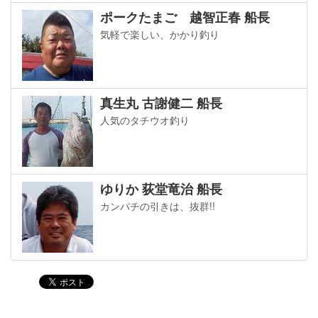
ポークたまご 越智正春 船長
気軽で楽しい、かかり釣り
真生丸 古謝健二 船長
人気のタチウオ釣り
ゆりか 荻堂竜治 船長
カンパチの引きは、抜群!!