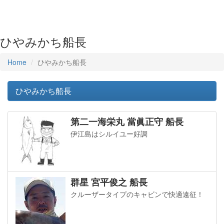
ひやみかち船長
Home
ひやみかち船長
ひやみかち船長
第二一海栄丸 當眞正守 船長
伊江島はシルイユー好調
群星 宮平俊之 船長
クルーザータイプのキャビンで快適遠征！