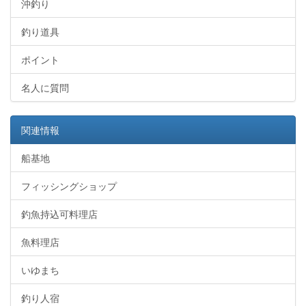
沖釣り
釣り道具
ポイント
名人に質問
関連情報
船基地
フィッシングショップ
釣魚持込可料理店
魚料理店
いゆまち
釣り人宿