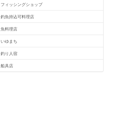
フィッシングショップ
釣魚持込可料理店
魚料理店
いゆまち
釣り人宿
船具店