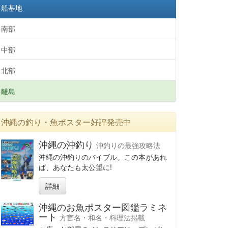
船基地
南部
中部
北部
離島
沖縄の釣り・魚ポスター好評発売中
沖縄の沖釣り
沖釣りの最強攻略法
沖縄の沖釣りのバイブル。この本があれ
ば、あなたも太公望に!
詳細
沖縄のお魚ポスター図鑑ラミネ
ート
方言名・和名・料理法掲載