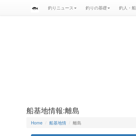
釣りニュース
釣りの基礎
釣人・船
船基地情報:離島
Home
船基地情
離島