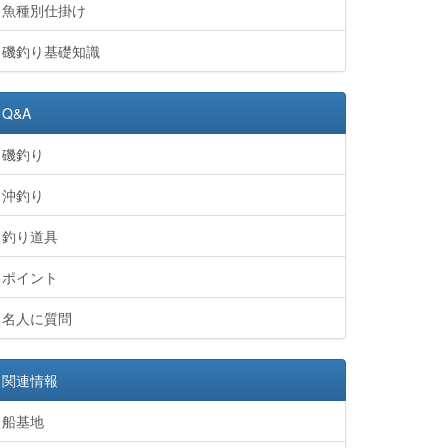
魚種別仕掛け
磯釣り基礎知識
Q&A
磯釣り
沖釣り
釣り道具
ポイント
名人に質問
関連情報
船基地