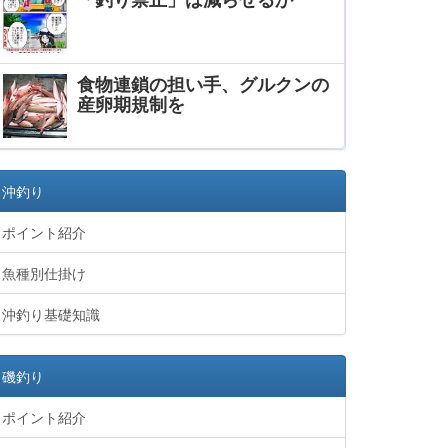
食物連鎖の担い手、グルクンの
産卵期規制を
沖釣り
ポイント紹介
魚種別仕掛け
沖釣り基礎知識
磯釣り
ポイント紹介